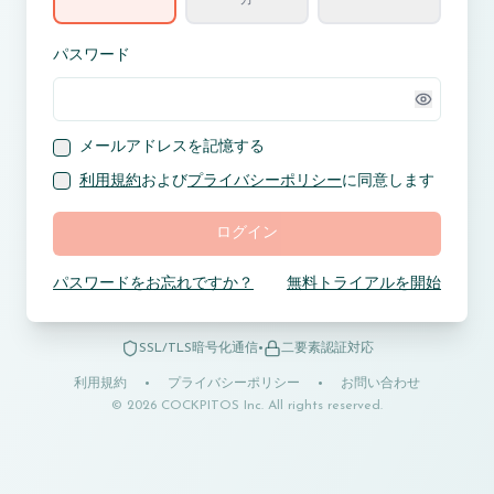
方
パスワード
メールアドレスを記憶する
利用規約
および
プライバシーポリシー
に同意します
ログイン
パスワードをお忘れですか？
無料トライアルを開始
SSL/TLS暗号化通信
•
二要素認証対応
利用規約
•
プライバシーポリシー
•
お問い合わせ
© 2026 COCKPITOS Inc. All rights reserved.