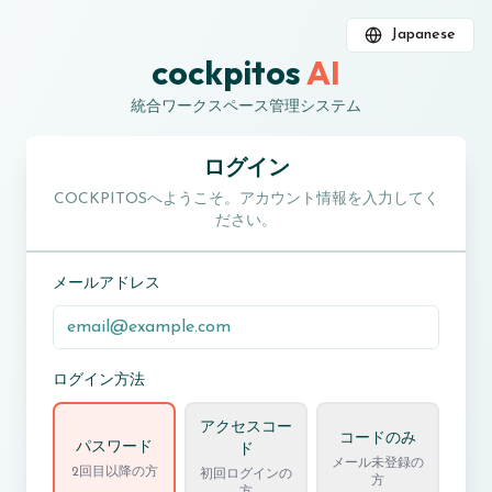
Japanese
cockpitos
AI
統合ワークスペース管理システム
ログイン
COCKPITOSへようこそ。アカウント情報を入力してく
ださい。
メールアドレス
ログイン方法
アクセスコー
コードのみ
パスワード
ド
メール未登録の
2回目以降の方
初回ログインの
方