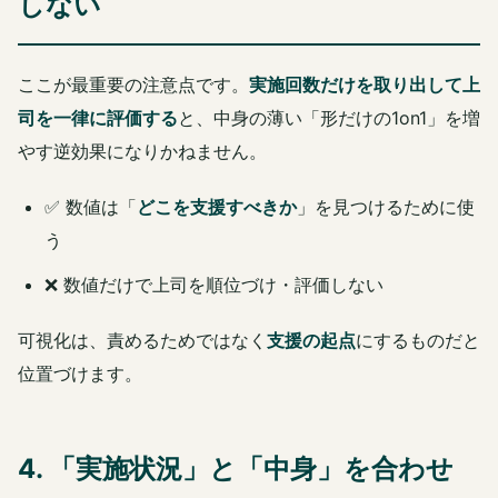
しない
ここが最重要の注意点です。
実施回数だけを取り出して上
司を一律に評価する
と、中身の薄い「形だけの1on1」を増
やす逆効果になりかねません。
✅ 数値は「
どこを支援すべきか
」を見つけるために使
う
❌ 数値だけで上司を順位づけ・評価しない
可視化は、責めるためではなく
支援の起点
にするものだと
位置づけます。
4. 「実施状況」と「中身」を合わせ