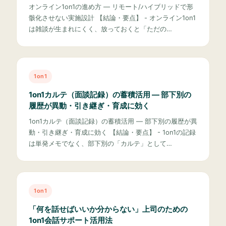
オンライン1on1の進め方 — リモート/ハイブリッドで形
骸化させない実施設計 【結論・要点】 - オンライン1on1
は雑談が生まれにくく、放っておくと「ただの…
1on1
1on1カルテ（面談記録）の蓄積活用 — 部下別の
履歴が異動・引き継ぎ・育成に効く
1on1カルテ（面談記録）の蓄積活用 — 部下別の履歴が異
動・引き継ぎ・育成に効く 【結論・要点】 - 1on1の記録
は単発メモでなく、部下別の「カルテ」として…
1on1
「何を話せばいいか分からない」上司のための
1on1会話サポート活用法