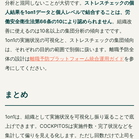
分析と混同しないことが大切です。
ストレスチェックの個
人結果を1on1データと個人レベルで結合することは、労
働安全衛生法第66条の10により認められません
。組織改
善に使えるのは10名以上の集団分析の傾向までです。
1on1の実施状況の可視化と、ストレスチェックの集団傾向
は、それぞれの目的の範囲で別個に扱います。離職予防全
体の設計は
離職予防プラットフォーム統合運用ガイド
を参
考にしてください。
まとめ
1on1は、組織として実施状況を可視化し振り返ることで底
上げできます。COCKPITOSは実施件数・完了状況などを
集計して偏りを見える化します。ただし回数だけで上司を