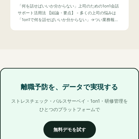
「何を話せばいいか分からない」上司のための1on1会話
サポート活用法 【結論・要点】 - 多くの上司の悩みは
「1on1で何を話せばいいか分からない」→つい業務報…
離職予防を、データで実現する
ストレスチェック・パルスサーベイ・1on1・研修管理を
ひとつのプラットフォームで
無料デモを試す