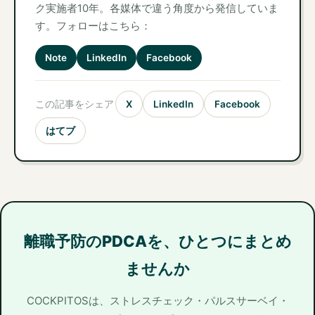
ク実施者10年。各媒体で違う角度から発信していま
す。フォローはこちら：
Note
LinkedIn
Facebook
この記事をシェア
X
LinkedIn
Facebook
はてブ
離職予防のPDCAを、ひとつにまとめ
ませんか
COCKPITOSは、ストレスチェック・パルスサーベイ・