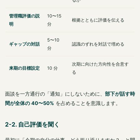
管理職評価の説
10〜15
根拠とともに評価を伝える
明
分
5〜10
ギャップの対話
認識のずれを対話で埋める
分
次期に向けた方向性を合意す
来期の目標設定
10 分
る
面談を一方通行の「通知」にしないために、
部下が話す時
間が全体の 40〜50%
を占めることを意識します。
2-2. 自己評価を聞く