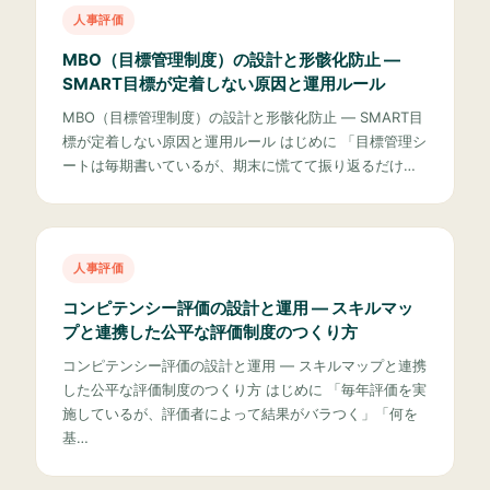
人事評価
MBO（目標管理制度）の設計と形骸化防止 —
SMART目標が定着しない原因と運用ルール
MBO（目標管理制度）の設計と形骸化防止 — SMART目
標が定着しない原因と運用ルール はじめに 「目標管理シ
ートは毎期書いているが、期末に慌てて振り返るだけ…
人事評価
コンピテンシー評価の設計と運用 — スキルマッ
プと連携した公平な評価制度のつくり方
コンピテンシー評価の設計と運用 — スキルマップと連携
した公平な評価制度のつくり方 はじめに 「毎年評価を実
施しているが、評価者によって結果がバラつく」「何を
基…