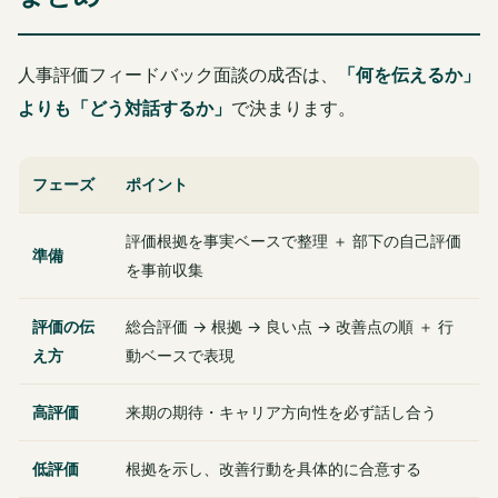
人事評価フィードバック面談の成否は、
「何を伝えるか」
よりも「どう対話するか」
で決まります。
フェーズ
ポイント
評価根拠を事実ベースで整理 ＋ 部下の自己評価
準備
を事前収集
評価の伝
総合評価 → 根拠 → 良い点 → 改善点の順 ＋ 行
え方
動ベースで表現
高評価
来期の期待・キャリア方向性を必ず話し合う
低評価
根拠を示し、改善行動を具体的に合意する