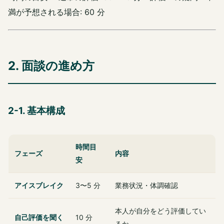
満が予想される場合: 60 分
2. 面談の進め方
2-1. 基本構成
時間目
フェーズ
内容
安
アイスブレイク
3〜5 分
業務状況・体調確認
本人が自分をどう評価してい
自己評価を聞く
10 分
るか