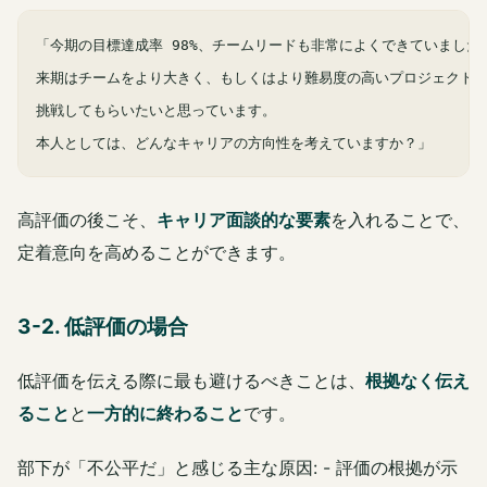
「今期の目標達成率 98%、チームリードも非常によくできていました。
来期はチームをより大きく、もしくはより難易度の高いプロジェクトに
挑戦してもらいたいと思っています。

高評価の後こそ、
キャリア面談的な要素
を入れることで、
定着意向を高めることができます。
3-2. 低評価の場合
低評価を伝える際に最も避けるべきことは、
根拠なく伝え
ること
と
一方的に終わること
です。
部下が「不公平だ」と感じる主な原因: - 評価の根拠が示