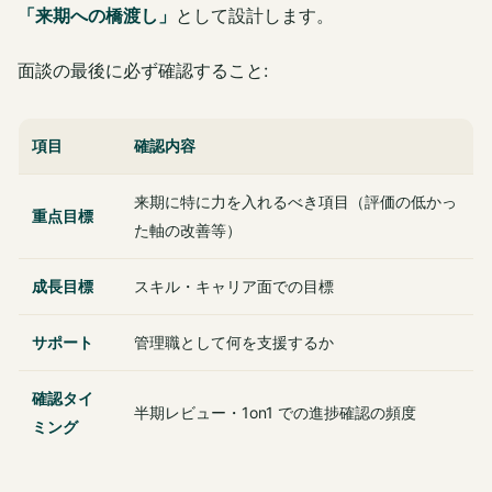
「来期への橋渡し」
として設計します。
面談の最後に必ず確認すること:
項目
確認内容
来期に特に力を入れるべき項目（評価の低かっ
重点目標
た軸の改善等）
成長目標
スキル・キャリア面での目標
サポート
管理職として何を支援するか
確認タイ
半期レビュー・1on1 での進捗確認の頻度
ミング