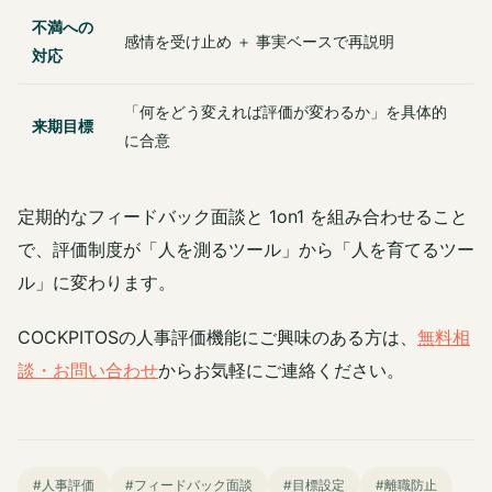
不満への
感情を受け止め ＋ 事実ベースで再説明
対応
「何をどう変えれば評価が変わるか」を具体的
来期目標
に合意
定期的なフィードバック面談と 1on1 を組み合わせること
で、評価制度が「人を測るツール」から「人を育てるツー
ル」に変わります。
COCKPITOSの人事評価機能にご興味のある方は、
無料相
談・お問い合わせ
からお気軽にご連絡ください。
#人事評価
#フィードバック面談
#目標設定
#離職防止