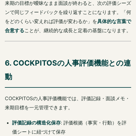
来期の目標が曖昧なまま面談が終わると、次の評価シーズ
ンで同じフィードバックを繰り返すことになります。「何
をどのくらい変えれば評価が変わるか」を
具体的な言葉で
合意する
ことが、継続的な成長と定着の基盤になります。
6. COCKPITOSの人事評価機能との連
動
COCKPITOSの人事評価機能では、評価記録・面談メモ・
来期目標を一元管理できます。
評価記録の構造化保存
: 評価根拠（事実・行動）を評
価シートに紐づけて保存