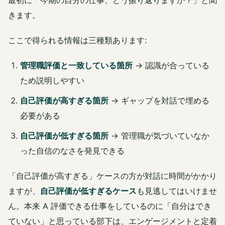
最初に「今期の自分の仕事、どう振り返りますか？」と聞
きます。
ここで得られる情報は三種類あります:
管理職評価と一致している箇所
→ 認識が合っている
ため説明しやすい
自己評価が高すぎる箇所
→ ギャップを対話で埋める
必要がある
自己評価が低すぎる箇所
→ 管理職が気づいていなか
った自信のなさを発見できる
「自己評価が高すぎる」ケースの方が対話に時間がかかり
ますが、
自己評価が低すぎるケース
も見逃してはいけませ
ん。本来 A 評価できる仕事をしているのに「自分はでき
ていない」と思っている部下は、エンゲージメントと定着