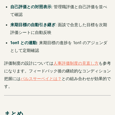
自己評価との対照表示
: 管理職評価と自己評価を並べ
て確認
来期目標の自動引き継ぎ
: 面談で合意した目標を次期
評価シートに自動反映
1on1 との連動
: 来期目標の進捗を 1on1 のアジェンダ
として定期確認
評価制度の設計については
人事評価制度の見直し方
も参考
になります。フィードバック後の継続的なコンディション
把握には
パルスサーベイとは？
との組み合わせが効果的で
す。
まとめ