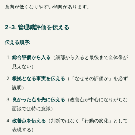
意向が低くなりやすい傾向があります。
2-3. 管理職評価を伝える
伝える順序:
総合評価から入る
（細部から入ると最後まで全体像が
見えない）
根拠となる事実を伝える
（「なぜその評価か」を必ず
説明）
良かった点を先に伝える
（改善点が中心になりがちな
面談では特に意識）
改善点を伝える
（判断ではなく「行動の変化」として
表現する）