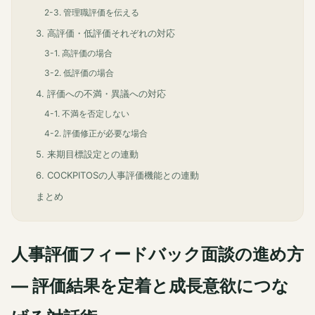
2-3. 管理職評価を伝える
3. 高評価・低評価それぞれの対応
3-1. 高評価の場合
3-2. 低評価の場合
4. 評価への不満・異議への対応
4-1. 不満を否定しない
4-2. 評価修正が必要な場合
5. 来期目標設定との連動
6. COCKPITOSの人事評価機能との連動
まとめ
人事評価フィードバック面談の進め方
— 評価結果を定着と成長意欲につな