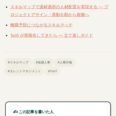
スキルマップで適材適所の人材配置を実現する — プ
ロジェクトアサイン・異動を勘から根拠へ
離職予防につながるスキルマッチ
1on1 が形骸化してきたら ― 立て直しガイド
#スキルマップ
#抜擢人事
#人事評価
#タレントマネジメント
#1on1
✍️ この記事を書いた人