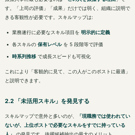
す。「上司の評価」「成果」だけでは弱く、組織に説明で
きる客観性が必要です。スキルマップは:
業務遂行に必要なスキル項目を
明示的に定義
各スキルの
保有レベル
を 5 段階等で評価
時系列推移
で成長スピードも可視化
これにより「客観的に見て、この人がこのポストに最適」
と説明できます。
2.2 「未活用スキル」を発見する
スキルマップで意外と多いのが、
「現職務では使われてい
ないが、上位ポストで必要なスキルをすでに持っている
人」
の発見です。抜擢候補抽出の最大のメリット。