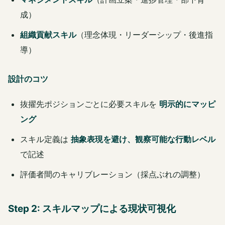
成）
組織貢献スキル
（理念体現・リーダーシップ・後進指
導）
設計のコツ
抜擢先ポジションごとに必要スキルを
明示的にマッピ
ング
スキル定義は
抽象表現を避け、観察可能な行動レベル
で記述
評価者間のキャリブレーション（採点ぶれの調整）
Step 2: スキルマップによる現状可視化