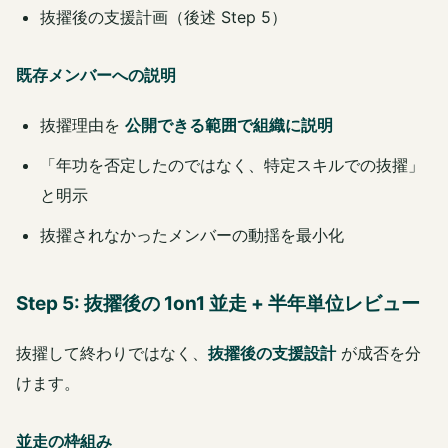
抜擢後の支援計画（後述 Step 5）
既存メンバーへの説明
抜擢理由を
公開できる範囲で組織に説明
「年功を否定したのではなく、特定スキルでの抜擢」
と明示
抜擢されなかったメンバーの動揺を最小化
Step 5: 抜擢後の 1on1 並走 + 半年単位レビュー
抜擢して終わりではなく、
抜擢後の支援設計
が成否を分
けます。
並走の枠組み