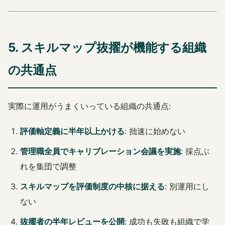
5. スキルマップ抜擢が機能する組織
の共通点
実際に運用がうまくいっている組織の共通点:
評価軸定義に半年以上かける
: 拙速に始めない
管理職全員でキャリブレーション会議を実施
: 採点ぶ
れを集団で調整
スキルマップを評価制度の中核に据える
: 別運用にし
ない
抜擢者の半年レビューを公開
: 成功も失敗も組織で学