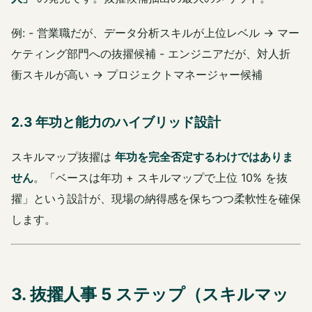
例: - 営業職だが、データ分析スキルが上位レベル → マー
ケティング部門への抜擢候補 - エンジニアだが、対人折
衝スキルが高い → プロジェクトマネージャー候補
2.3 年功と能力のハイブリッド設計
スキルマップ抜擢は
年功を完全否定するわけではありま
せん
。「ベースは年功 + スキルマップで上位 10% を抜
擢」という設計が、現場の納得感を保ちつつ柔軟性を確保
します。
3. 抜擢人事 5 ステップ（スキルマッ