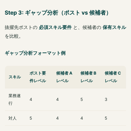
Step 3: ギャップ分析（ポスト vs 候補者）
抜擢先ポストの
必須スキル要件
と、候補者の
保有スキル
を比較。
ギャップ分析フォーマット例
ポスト要
候補者 A
候補者 B
候補者 C
スキル
件レベル
レベル
レベル
レベル
業務遂
4
4
5
3
行
対人
5
4
4
5