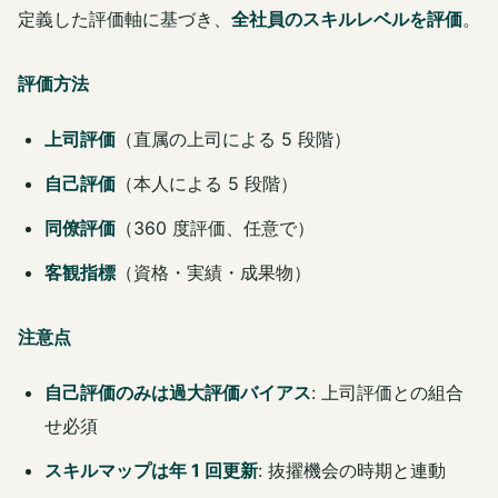
定義した評価軸に基づき、
全社員のスキルレベルを評価
。
評価方法
上司評価
（直属の上司による 5 段階）
自己評価
（本人による 5 段階）
同僚評価
（360 度評価、任意で）
客観指標
（資格・実績・成果物）
注意点
自己評価のみは過大評価バイアス
: 上司評価との組合
せ必須
スキルマップは年 1 回更新
: 抜擢機会の時期と連動