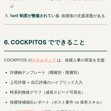
ぶ
1on1 制度が整備されている
: 抜擢後の支援基盤がある
6. COCKPITOS でできること
COCKPITOS の
スキルマップ
は、抜擢人事の実装を支援:
評価軸テンプレート（職種別・階層別）
上司評価 + 自己評価のハイブリッド入力
時系列推移グラフ（成長スピード可視化）
抜擢候補抽出レポート（ポスト要件 vs 保有スキル）