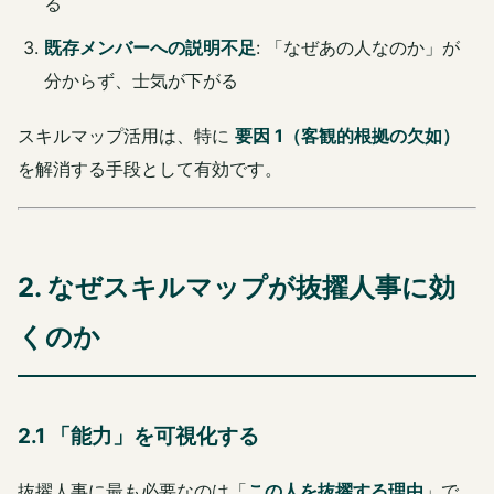
る
既存メンバーへの説明不足
: 「なぜあの人なのか」が
分からず、士気が下がる
スキルマップ活用は、特に
要因 1（客観的根拠の欠如）
を解消する手段として有効です。
2. なぜスキルマップが抜擢人事に効
くのか
2.1 「能力」を可視化する
抜擢人事に最も必要なのは「
この人を抜擢する理由
」で