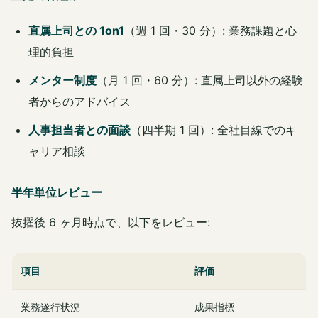
直属上司との 1on1
（週 1 回・30 分）: 業務課題と心
理的負担
メンター制度
（月 1 回・60 分）: 直属上司以外の経験
者からのアドバイス
人事担当者との面談
（四半期 1 回）: 全社目線でのキ
ャリア相談
半年単位レビュー
抜擢後 6 ヶ月時点で、以下をレビュー:
項目
評価
業務遂行状況
成果指標