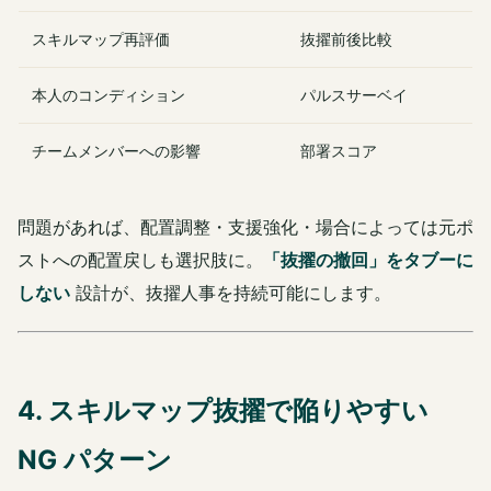
スキルマップ再評価
抜擢前後比較
本人のコンディション
パルスサーベイ
チームメンバーへの影響
部署スコア
問題があれば、配置調整・支援強化・場合によっては元ポ
ストへの配置戻しも選択肢に。
「抜擢の撤回」をタブーに
しない
設計が、抜擢人事を持続可能にします。
4. スキルマップ抜擢で陥りやすい
NG パターン