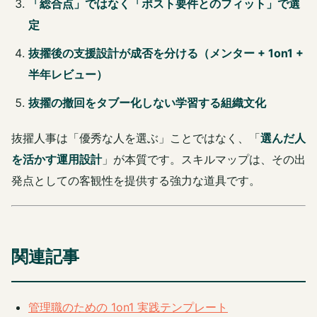
「総合点」ではなく「ポスト要件とのフィット」で選
定
抜擢後の支援設計が成否を分ける（メンター + 1on1 +
半年レビュー）
抜擢の撤回をタブー化しない学習する組織文化
抜擢人事は「優秀な人を選ぶ」ことではなく、「
選んだ人
を活かす運用設計
」が本質です。スキルマップは、その出
発点としての客観性を提供する強力な道具です。
関連記事
管理職のための 1on1 実践テンプレート