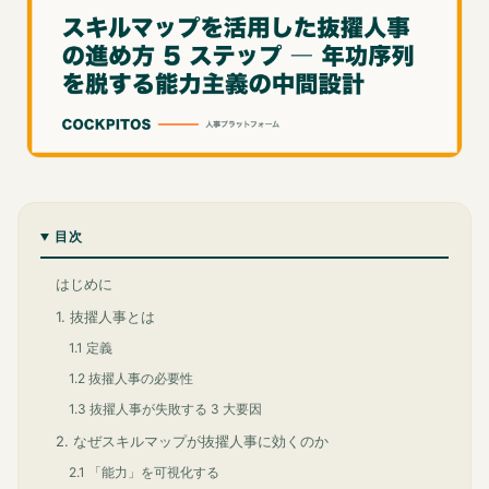
目次
はじめに
1. 抜擢人事とは
1.1 定義
1.2 抜擢人事の必要性
1.3 抜擢人事が失敗する 3 大要因
2. なぜスキルマップが抜擢人事に効くのか
2.1 「能力」を可視化する