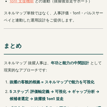
1on1 支援機能
との連動（抜擢後並走サポート）
スキルマップ単独ではなく、人事評価・1on1・パルスサー
ベイと連動した運用設計をご提供します。
まとめ
スキルマップ 抜擢人事は、
年功と能力の中間設計
として
現実的なアプローチです:
抜擢の客観的根拠 = スキルマップで能力を可視化
5 ステップ: 評価軸定義 → 可視化 → ギャップ分析 →
候補者選定 → 抜擢後 1on1 並走