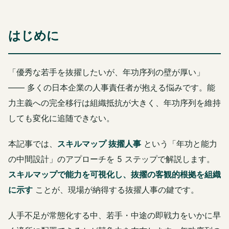
はじめに
「優秀な若手を抜擢したいが、年功序列の壁が厚い」
―― 多くの日本企業の人事責任者が抱える悩みです。能
力主義への完全移行は組織抵抗が大きく、年功序列を維持
しても変化に追随できない。
本記事では、
スキルマップ 抜擢人事
という「年功と能力
の中間設計」のアプローチを 5 ステップで解説します。
スキルマップで能力を可視化し、抜擢の客観的根拠を組織
に示す
ことが、現場が納得する抜擢人事の鍵です。
人手不足が常態化する中、若手・中途の即戦力をいかに早