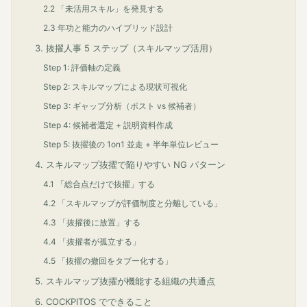
2.2 「未活用スキル」を発見する
2.3 年功と能力のハイブリッド設計
3. 抜擢人事 5 ステップ（スキルマップ活用）
Step 1: 評価軸の定義
Step 2: スキルマップによる現状可視化
Step 3: ギャップ分析（ポスト vs 候補者）
Step 4: 候補者選定 + 説明資料作成
Step 5: 抜擢後の 1on1 並走 + 半年単位レビュー
4. スキルマップ抜擢で陥りやすい NG パターン
4.1 「総合点だけで抜擢」する
4.2 「スキルマップが評価制度と分離している」
4.3 「抜擢後に放置」する
4.4 「抜擢者が孤立する」
4.5 「抜擢の撤回をタブー化する」
5. スキルマップ抜擢が機能する組織の共通点
6. COCKPITOS でできること