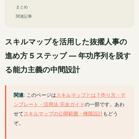
まとめ
関連記事
スキルマップを活用した抜擢人事の
進め方 5 ステップ ― 年功序列を脱す
る能力主義の中間設計
関連
: このページは
スキルマップとは？作り方・テ
ンプレート・活用法 完全ガイド
の一部です。あわ
せて
スキルマップの公開範囲・権限設計
もどう
ぞ。