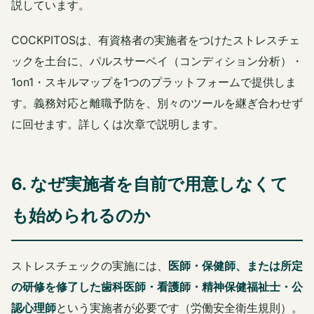
説しています。
COCKPITOSは、有資格者の実施者をつけたストレスチェ
ックを土台に、パルスサーベイ（コンディション分析）・
1on1・スキルマップを1つのプラットフォームで提供しま
す。義務対応と離職予防を、別々のツールを継ぎ合わせず
に回せます。詳しくは次章で説明します。
6. なぜ実施者を自前で用意しなくて
も始められるのか
ストレスチェックの実施には、
医師・保健師、または所定
の研修を修了した歯科医師・看護師・精神保健福祉士・公
認心理師
という実施者が必要です（労働安全衛生規則）。