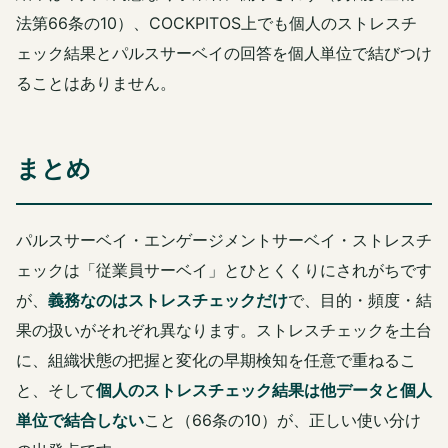
法第66条の10）、COCKPITOS上でも個人のストレスチ
ェック結果とパルスサーベイの回答を個人単位で結びつけ
ることはありません。
まとめ
パルスサーベイ・エンゲージメントサーベイ・ストレスチ
ェックは「従業員サーベイ」とひとくくりにされがちです
が、
義務なのはストレスチェックだけ
で、目的・頻度・結
果の扱いがそれぞれ異なります。ストレスチェックを土台
に、組織状態の把握と変化の早期検知を任意で重ねるこ
と、そして
個人のストレスチェック結果は他データと個人
単位で結合しない
こと（66条の10）が、正しい使い分け