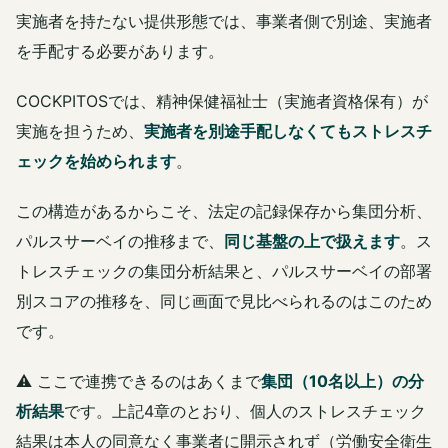
実施者を持たない提供形態では、事業者側で別途、実施者
を手配する必要があります。
COCKPITOSでは、精神保健福祉士（実施者資格保有）が
実施を担うため、
実施者を別途手配しなくてもストレスチ
ェックを始められます
。
この構造があるからこそ、法定の記録保存から集団分析、
パルスサーベイの推移まで、
同じ基盤の上で扱えます
。ス
トレスチェックの集団分析結果と、パルスサーベイの部署
別スコアの推移を、同じ画面で見比べられるのはこのため
です。
⚠️ ここで連携できるのはあくまで
集団（10名以上）の分
析結果
です。上記4章のとおり、個人のストレスチェック
結果は本人の同意なく事業者に開示されず（労働安全衛生