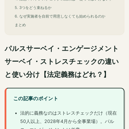
5. 3つをどう束ねるか
6. なぜ実施者を自前で用意しなくても始められるのか
まとめ
パルスサーベイ・エンゲージメント
サーベイ・ストレスチェックの違い
と使い分け【法定義務はどれ？】
この記事のポイント
法的に義務なのはストレスチェックだけ（現在
50人以上、2028年4月から全事業場）。パル