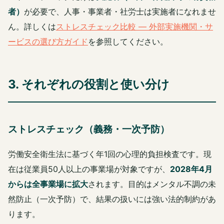
者）
が必要で、人事・事業者・社労士は実施者になれませ
ん。詳しくは
ストレスチェック比較 — 外部実施機関・サ
ービスの選び方ガイド
を参照してください。
3. それぞれの役割と使い分け
ストレスチェック（義務・一次予防）
労働安全衛生法に基づく年1回の心理的負担検査です。現
在は従業員50人以上の事業場が対象ですが、
2028年4月
からは全事業場に拡大
されます。目的はメンタル不調の未
然防止（一次予防）で、結果の扱いには強い法的制約があ
ります。