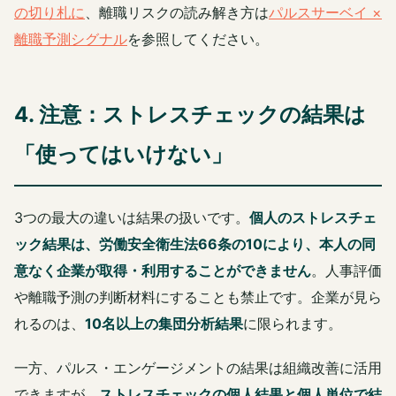
の切り札に
、離職リスクの読み解き方は
パルスサーベイ ×
離職予測シグナル
を参照してください。
4. 注意：ストレスチェックの結果は
「使ってはいけない」
3つの最大の違いは結果の扱いです。
個人のストレスチェ
ック結果は、労働安全衛生法66条の10により、本人の同
意なく企業が取得・利用することができません
。人事評価
や離職予測の判断材料にすることも禁止です。企業が見ら
れるのは、
10名以上の集団分析結果
に限られます。
一方、パルス・エンゲージメントの結果は組織改善に活用
できますが、
ストレスチェックの個人結果と個人単位で結