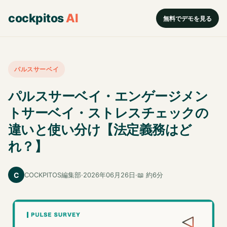
cockpitos
AI
無料でデモを見る
パルスサーベイ
パルスサーベイ・エンゲージメン
トサーベイ・ストレスチェックの
違いと使い分け【法定義務はど
れ？】
C
COCKPITOS編集部
·
2026年06月26日
·
📖 約6分