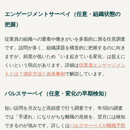
エンゲージメントサーベイ（任意・組織状態の
把握）
従業員の組織への愛着や働きがいを多面的に測る任意調査
です。設問が多く、組織課題を構造的に把握するのに向き
ますが、頻度が低いため「いま起きている変化」は捉えに
くいという弱点があります。詳細は
従業員エンゲージメン
トとは？測定方法と改善事例
で解説しています。
パルスサーベイ（任意・変化の早期検知）
短い設問を月次など高頻度で行う調査です。年1回の調査
では「手遅れ」になりがちな離職の兆候を、翌月には検知
できるのが強みです。詳しくは
パルスサーベイが離職予防