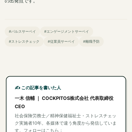
の出発点です。
#パルスサーベイ
#エンゲージメントサーベイ
#ストレスチェック
#従業員サーベイ
#離職予防
✍️ この記事を書いた人
一木 信輔 ｜ COCKPITOS株式会社 代表取締役
CEO
社会保険労務士／精神保健福祉士・ストレスチェッ
ク実施者10年。各媒体で違う角度から発信していま
す。フォローはこちら：