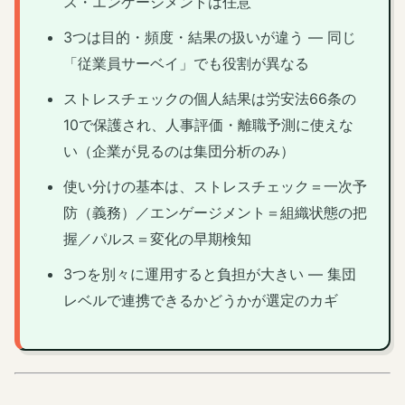
ス・エンゲージメントは任意
3つは目的・頻度・結果の扱いが違う — 同じ
「従業員サーベイ」でも役割が異なる
ストレスチェックの個人結果は労安法66条の
10で保護され、人事評価・離職予測に使えな
い（企業が見るのは集団分析のみ）
使い分けの基本は、ストレスチェック＝一次予
防（義務）／エンゲージメント＝組織状態の把
握／パルス＝変化の早期検知
3つを別々に運用すると負担が大きい — 集団
レベルで連携できるかどうかが選定のカギ