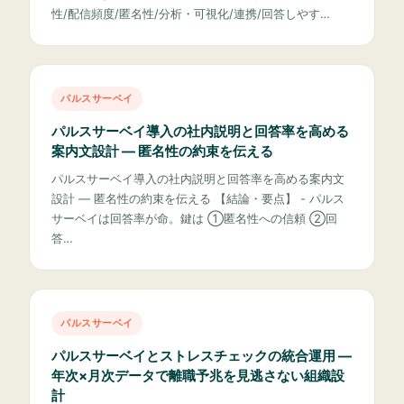
性/配信頻度/匿名性/分析・可視化/連携/回答しやす…
パルスサーベイ
パルスサーベイ導入の社内説明と回答率を高める
案内文設計 — 匿名性の約束を伝える
パルスサーベイ導入の社内説明と回答率を高める案内文
設計 — 匿名性の約束を伝える 【結論・要点】 - パルス
サーベイは回答率が命。鍵は ①匿名性への信頼 ②回
答…
パルスサーベイ
パルスサーベイとストレスチェックの統合運用 —
年次×月次データで離職予兆を見逃さない組織設
計