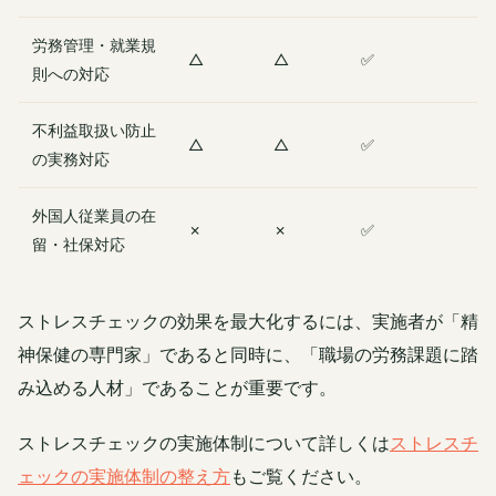
労務管理・就業規
△
△
✅
則への対応
不利益取扱い防止
△
△
✅
の実務対応
外国人従業員の在
✗
✗
✅
留・社保対応
ストレスチェックの効果を最大化するには、実施者が「精
神保健の専門家」であると同時に、「職場の労務課題に踏
み込める人材」であることが重要です。
ストレスチェックの実施体制について詳しくは
ストレスチ
ェックの実施体制の整え方
もご覧ください。