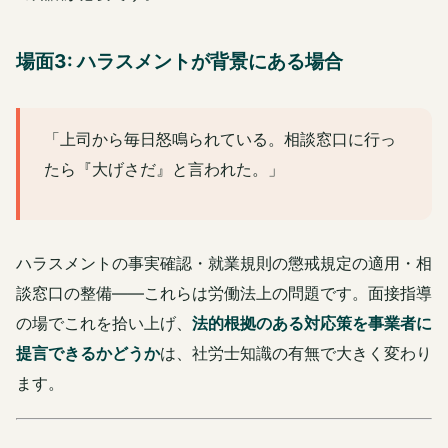
場面3: ハラスメントが背景にある場合
「上司から毎日怒鳴られている。相談窓口に行っ
たら『大げさだ』と言われた。」
ハラスメントの事実確認・就業規則の懲戒規定の適用・相
談窓口の整備——これらは労働法上の問題です。面接指導
の場でこれを拾い上げ、
法的根拠のある対応策を事業者に
提言できるかどうか
は、社労士知識の有無で大きく変わり
ます。