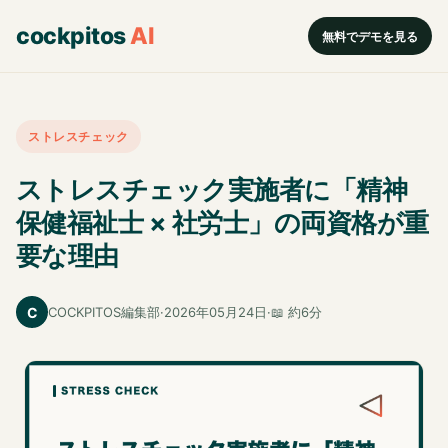
cockpitos
AI
無料でデモを見る
ストレスチェック
ストレスチェック実施者に「精神
保健福祉士 × 社労士」の両資格が重
要な理由
C
COCKPITOS編集部
·
2026年05月24日
·
📖 約6分