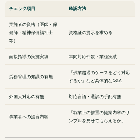
チェック項目
確認方法
実施者の資格（医師・保
健師・精神保健福祉士
資格証の提示を求める
等）
面接指導の実施実績
年間対応件数・業種実績
「残業超過のケースをどう対応
労務管理の知識の有無
するか」など具体的なQ&A
外国人対応の有無
対応言語・通訳の手配有無
「就業上の措置の提案内容のサ
事業者への提言内容
ンプルを見せてもらえるか」