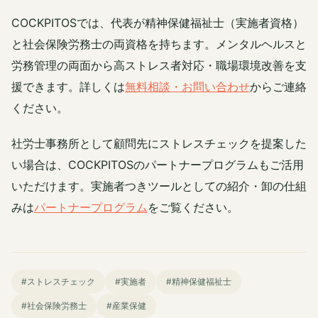
COCKPITOSでは、代表が精神保健福祉士（実施者資格）
と社会保険労務士の両資格を持ちます。メンタルヘルスと
労務管理の両面から高ストレス者対応・職場環境改善を支
援できます。詳しくは
無料相談・お問い合わせ
からご連絡
ください。
社労士事務所として顧問先にストレスチェックを提案した
い場合は、COCKPITOSのパートナープログラムもご活用
いただけます。実施者つきツールとしての紹介・卸の仕組
みは
パートナープログラム
をご覧ください。
#ストレスチェック
#実施者
#精神保健福祉士
#社会保険労務士
#産業保健