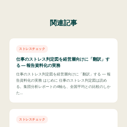
関連記事
ストレスチェック
仕事のストレス判定図を経営層向けに「翻訳」す
る — 報告資料化の実務
仕事のストレス判定図を経営層向けに「翻訳」する — 報
告資料化の実務 はじめに 仕事のストレス判定図は読め
る。集団分析レポートの4軸も、全国平均との比較のしか
た…
ストレスチェック