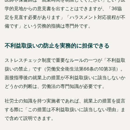
学的見地からの意見書を出すことはできますが、「36協
定を見直す必要があります」「ハラスメント対応規程が不
備です」という労務的指摘は専門外です。
不利益取扱いの防止を実務的に担保できる
ストレスチェック制度で重要なルールの一つが「不利益取
扱いの禁止」です（労働安全衛生法第66条の10第3項）。
面接指導後の就業上の措置が不利益取扱いに該当しないか
どうかの判断は、労働法の専門知識が必要です。
社労士の知識を持つ実施者であれば、就業上の措置を提言
する際に「この措置は不利益取扱いに該当しない理由」ま
で含めて説明できます。