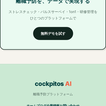
離職予防を、データで実現する
ストレスチェック・パルスサーベイ・1on1・研修管理を
ひとつのプラットフォームで
無料デモを試す
cockpitos
AI
離職予防プラットフォーム
ホーム
ブログ
企業情報
お問い合わせ