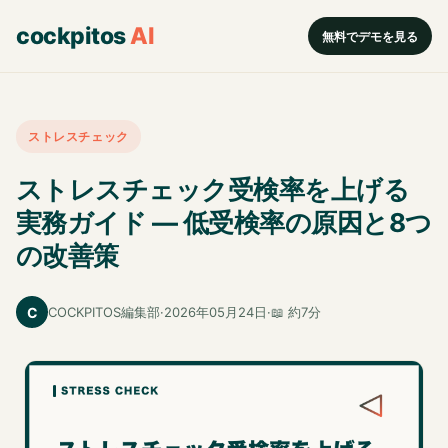
cockpitos
AI
無料でデモを見る
ストレスチェック
ストレスチェック受検率を上げる
実務ガイド — 低受検率の原因と8つ
の改善策
C
COCKPITOS編集部
·
2026年05月24日
·
📖 約7分