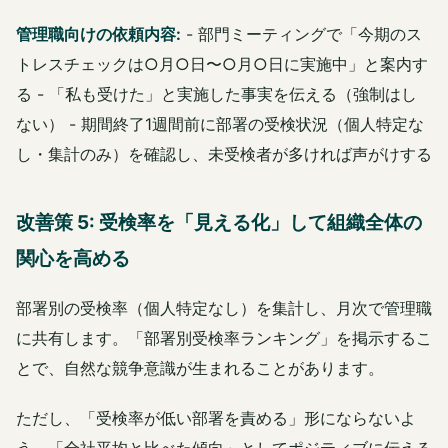
管理職向けの依頼内容:
- 部門ミーティングで「今期のス
トレスチェックは○月○日〜○月○日に実施中」と案内す
る - 「私も受けた」と実施した事実を伝える（強制はし
ない） - 期間終了1週間前に部署の受検状況（個人特定な
し・集計のみ）を確認し、未受検者が多ければ声がけする
改善策 5: 受検率を「見える化」して組織全体の
関心を高める
部署別の受検率（個人特定なし）を集計し、月次で管理職
に共有します。「部署別受検率ランキング」を掲示するこ
とで、自然な競争意識が生まれることがあります。
ただし、「受検率が低い部署を責める」形にならないよ