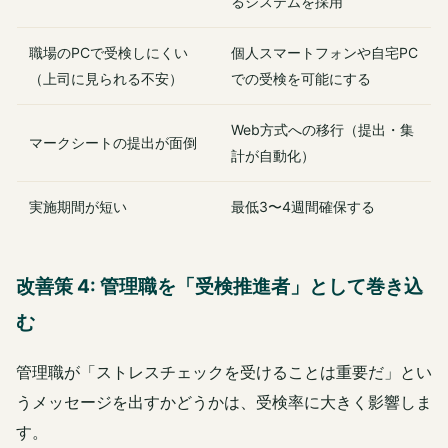
るシステムを採用
職場のPCで受検しにくい
個人スマートフォンや自宅PC
（上司に見られる不安）
での受検を可能にする
Web方式への移行（提出・集
マークシートの提出が面倒
計が自動化）
実施期間が短い
最低3〜4週間確保する
改善策 4: 管理職を「受検推進者」として巻き込
む
管理職が「ストレスチェックを受けることは重要だ」とい
うメッセージを出すかどうかは、受検率に大きく影響しま
す。