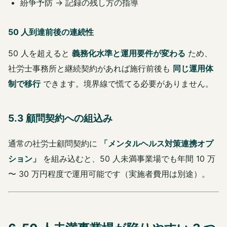
紛争予防 → 記録の残し方の指導
50 人到達前後の連続性
50 人を超えると
義務化水準と運用要件が変わる
ため、
社労士事務所と継続契約があれば施行前後も
同じ運用体
制で移行
できます。境界線で慌てる必要がありません。
5.3 顧問契約への組込み
通常の社労士顧問契約に
「メンタルヘルス対策連携オプ
ション」
を組み込むと、50 人未満事業場でも年間 10 万
〜 30 万円程度で運用可能です（実施者費用は別途）。