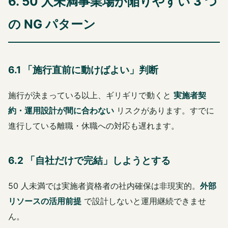
6. 50 人未満事業場が陥りやすい 3 つ
の NG パターン
6.1 「施行直前に動けばよい」判断
施行が決まっている以上、ギリギリで動くと
実施者契
約・運用設計が間に合わない
リスクがあります。すでに
進行している離職・休職への対応も遅れます。
6.2 「自社だけで完結」しようとする
50 人未満では実施者資格者の社内確保は非現実的。
外部
リソースの活用前提
で設計しないと運用継続できませ
ん。