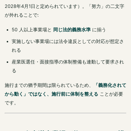
2028年4月1日と定められています）。「努力」の二文字
が外れることで:
50 人以上事業場と
同じ法的義務水準
に揃う
実施しない事業場には法令違反としての対応が想定さ
れる
産業医選任・面接指導の体制整備も連動して要求され
る
施行までの猶予期間は限られているため、
「義務化されて
から動く」ではなく、施行前に体制を整える
ことが必要
です。