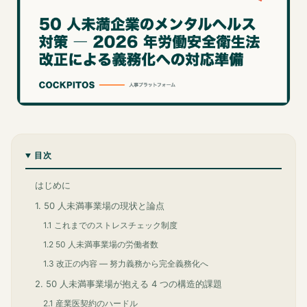
目次
はじめに
1. 50 人未満事業場の現状と論点
1.1 これまでのストレスチェック制度
1.2 50 人未満事業場の労働者数
1.3 改正の内容 ― 努力義務から完全義務化へ
2. 50 人未満事業場が抱える 4 つの構造的課題
2.1 産業医契約のハードル