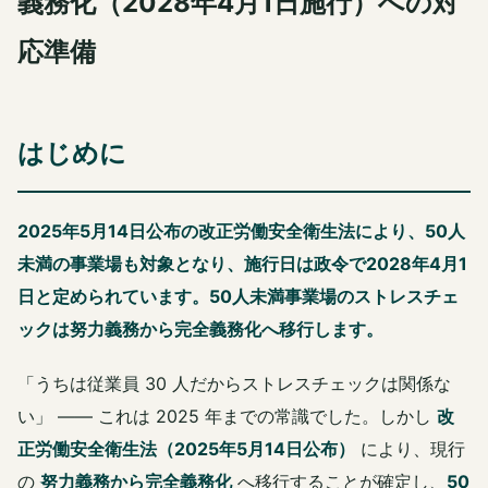
義務化（2028年4月1日施行）への対
応準備
はじめに
2025年5月14日公布の改正労働安全衛生法により、50人
未満の事業場も対象となり、施行日は政令で2028年4月1
日と定められています。50人未満事業場のストレスチェ
ックは努力義務から完全義務化へ移行します。
「うちは従業員 30 人だからストレスチェックは関係な
い」 ―― これは 2025 年までの常識でした。しかし
改
正労働安全衛生法（2025年5月14日公布）
により、現行
の
努力義務から完全義務化
へ移行することが確定し、
50