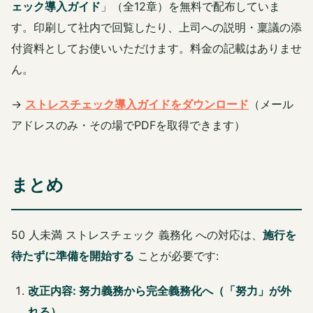
ェック導入ガイド
」（全12章）を無料で配布していま
す。印刷して社内で回覧したり、上司への説明・稟議の添
付資料としてお使いいただけます。料金の記載はありませ
ん。
→
ストレスチェック導入ガイドをダウンロード
（メール
アドレスのみ・その場でPDFを取得できます）
まとめ
50 人未満 ストレスチェック 義務化 への対応は、
施行を
待たずに準備を開始する
ことが必要です:
改正内容: 努力義務から完全義務化へ（「努力」が外
れる）