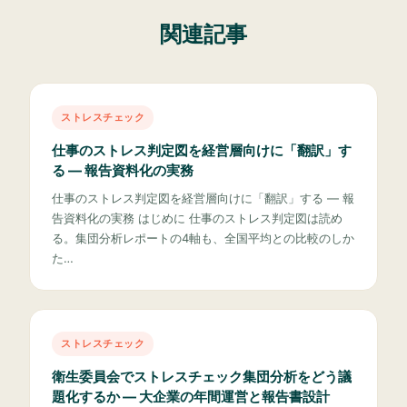
関連記事
ストレスチェック
仕事のストレス判定図を経営層向けに「翻訳」す
る — 報告資料化の実務
仕事のストレス判定図を経営層向けに「翻訳」する — 報
告資料化の実務 はじめに 仕事のストレス判定図は読め
る。集団分析レポートの4軸も、全国平均との比較のしか
た…
ストレスチェック
衛生委員会でストレスチェック集団分析をどう議
題化するか — 大企業の年間運営と報告書設計