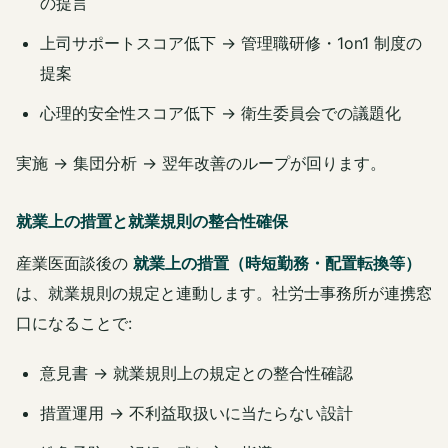
の提言
上司サポートスコア低下 → 管理職研修・1on1 制度の
提案
心理的安全性スコア低下 → 衛生委員会での議題化
実施 → 集団分析 → 翌年改善のループが回ります。
就業上の措置と就業規則の整合性確保
産業医面談後の
就業上の措置（時短勤務・配置転換等）
は、就業規則の規定と連動します。社労士事務所が連携窓
口になることで:
意見書 → 就業規則上の規定との整合性確認
措置運用 → 不利益取扱いに当たらない設計