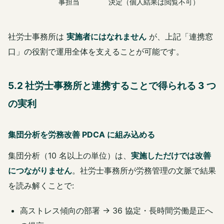
事担当
決定（個人結果は閲覧不可）
社労士事務所は
実施者にはなれません
が、上記「連携窓
口」の役割で運用全体を支えることが可能です。
5.2 社労士事務所と連携することで得られる 3 つ
の実利
集団分析を労務改善 PDCA に組み込める
集団分析（10 名以上の単位）は、
実施しただけでは改善
につながりません
。社労士事務所が労務管理の文脈で結果
を読み解くことで:
高ストレス傾向の部署 → 36 協定・長時間労働是正へ