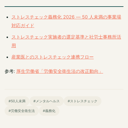
ストレスチェック義務化 2026 ― 50 人未満の事業場
対応ガイド
ストレスチェック実施者の選定基準と社労士事務所活
用
産業医とのストレスチェック連携フロー
参考:
厚生労働省「労働安全衛生法の改正動向」
#50人未満
#メンタルヘルス
#ストレスチェック
#労働安全衛生法
#義務化