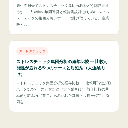
衛生委員会でストレスチェック集団分析をどう議題化す
るか — 大企業の年間運営と報告書設計 はじめに ストレ
スチェックの集団分析レポートは受け取っている。産業
医と…
ストレスチェック
ストレスチェック集団分析の経年比較 — 比較可
能性が崩れる5つのケースと対処法（大企業向
け）
ストレスチェック集団分析の経年比較 — 比較可能性が崩
れる5つのケースと対処法（大企業向け） 前年比較の基
本的な読み方（前年から悪化した部署・尺度を特定し原
因を…