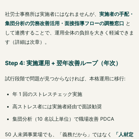
社労士事務所は実施者にはなれませんが、
実施者の手配・
集団分析の労務改善活用・面接指導フローの調整窓口
と
して連携することで、運用全体の負担を大きく軽減できま
す（詳細は次章）。
Step 4: 実施運用 + 翌年改善ループ（年次）
試行段階で問題が見つからなければ、本格運用に移行:
年 1 回のストレスチェック実施
高ストレス者には実施者経由で面談勧奨
集団分析（10 名以上単位）で職場改善 PDCA
50 人未満事業場でも、「義務だから」ではなく
「人材定