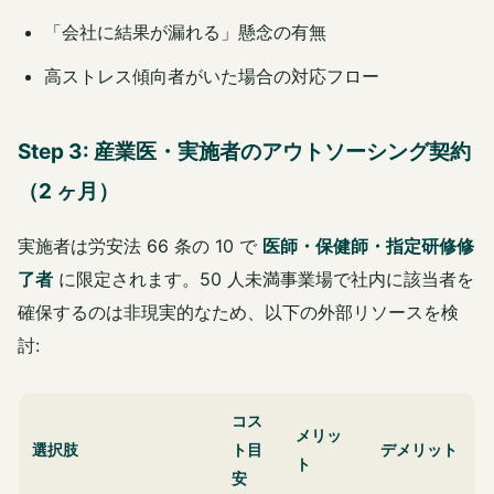
「会社に結果が漏れる」懸念の有無
高ストレス傾向者がいた場合の対応フロー
Step 3: 産業医・実施者のアウトソーシング契約
（2 ヶ月）
実施者は労安法 66 条の 10 で
医師・保健師・指定研修修
了者
に限定されます。50 人未満事業場で社内に該当者を
確保するのは非現実的なため、以下の外部リソースを検
討:
コス
メリッ
選択肢
ト目
デメリット
ト
安