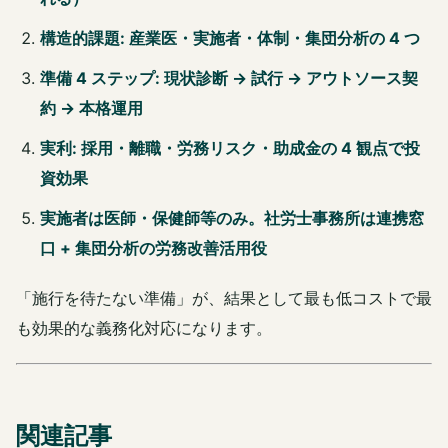
構造的課題: 産業医・実施者・体制・集団分析の 4 つ
準備 4 ステップ: 現状診断 → 試行 → アウトソース契
約 → 本格運用
実利: 採用・離職・労務リスク・助成金の 4 観点で投
資効果
実施者は医師・保健師等のみ。社労士事務所は連携窓
口 + 集団分析の労務改善活用役
「施行を待たない準備」が、結果として最も低コストで最
も効果的な義務化対応になります。
関連記事