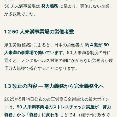
50 人未満事業場は
努力義務
に留まり、実施しない企業
が多数派でした。
1.2 50 人未満事業場の労働者数
厚生労働省統計によると、日本の労働者の
約 4 割が 50
人未満の事業場で働いています
。50 人未満を制度の外に
置くと、メンタルヘルス対策の網にかからない労働者が数
千万人規模で残存することになります。
1.3 改正の内容 ― 努力義務から完全義務化へ
2025年5月14日公布の改正労働安全衛生法の最大ポイン
トは、
50 人未満事業場のストレスチェック実施が「努力
義務」から「義務」に変わる
ことです（施行日は政令で