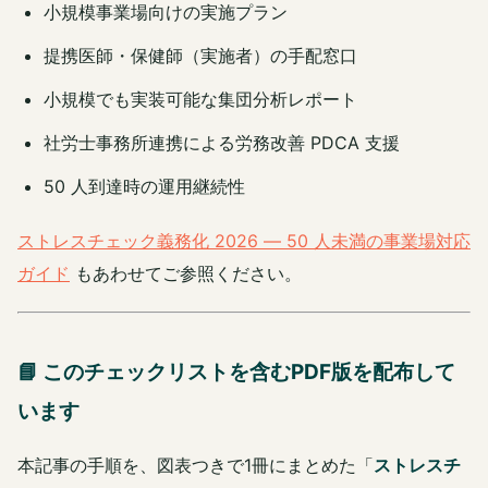
小規模事業場向けの実施プラン
提携医師・保健師（実施者）の手配窓口
小規模でも実装可能な集団分析レポート
社労士事務所連携による労務改善 PDCA 支援
50 人到達時の運用継続性
ストレスチェック義務化 2026 ― 50 人未満の事業場対応
ガイド
もあわせてご参照ください。
📘 このチェックリストを含むPDF版を配布して
います
本記事の手順を、図表つきで1冊にまとめた「
ストレスチ