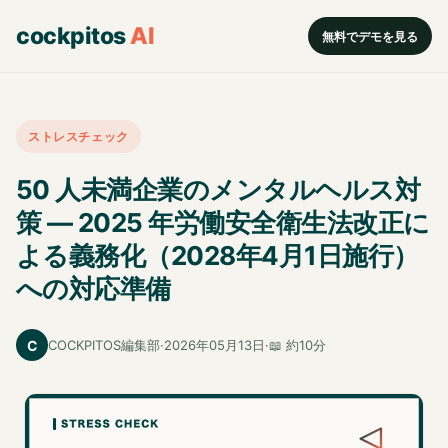
cockpitos
AI
無料でデモを見る
ストレスチェック
50 人未満企業のメンタルヘルス対
策 ― 2025 年労働安全衛生法改正に
よる義務化（2028年4月1日施行）
への対応準備
C
COCKPITOS編集部
·
2026年05月13日
·
📖 約10分